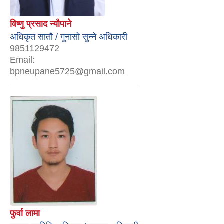
विष्णु प्रसाद न्यौपाने
अधिकृत सातौ / गुनासो सुन्‍ने अधिकारी
9851129472
Email:
bpneupane5725@gmail.com
फुर्वा लामा