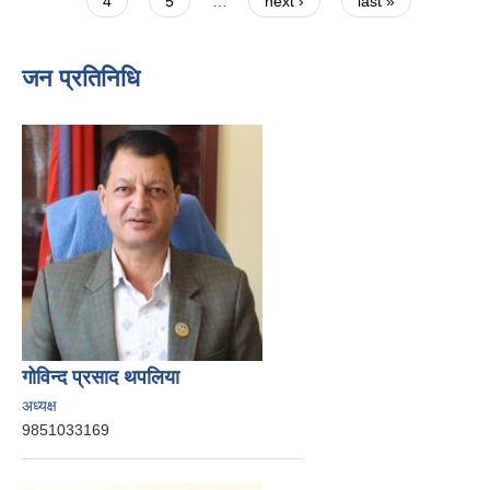
4
5
…
next ›
last »
जन प्रतिनिधि
गोविन्द प्रसाद थपलिया
अध्यक्ष
9851033169