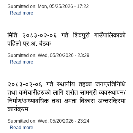
Submitted on:
Mon, 05/25/2026 - 17:22
Read more
about मिति २०८३-०२-०७ र ०८ गते सम्पुर्ण विद्यालयका IT
स्रोत शिक्षकहरुलाई IT सम्बन्धि २ दिने तालिम
मिति २०८३-०२-०६ गते शिवपुरी गाउँपालिकाको
पहिलो प्र.अ. बैठक
Submitted on:
Wed, 05/20/2026 - 23:29
Read more
about मिति २०८३-०२-०६ गते शिवपुरी गाउँपालिकाको
पहिलो प्र.अ. बैठक
२०८३-०२-०६ गते स्थानीय तहका जनप्रतिनिधि
तथा कर्मचारीहरुको लागि श्रोत सामग्री व्यवस्थापन/
निर्माण/अध्यावधिक तथा क्षमता विकास अन्तरक्रिया
कार्यक्रम
Submitted on:
Wed, 05/20/2026 - 23:24
Read more
about २०८३-०२-०६ गते स्थानीय तहका जनप्रतिनिधि