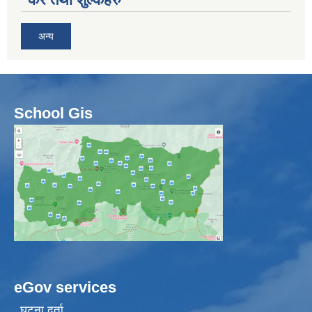
अन्य
School Gis
eGov services
घटना दर्ता