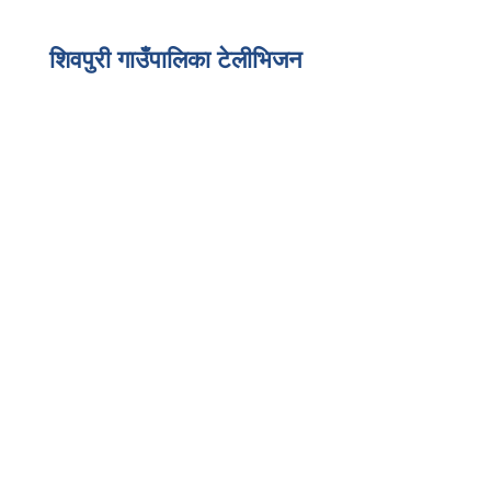
तथा कर्मचारीहरुको लागि श्रोत सामग्री व्यवस्थापन/निर्माण/
अध्यावधिक तथा क्षमता विकास अन्तरक्रिया कार्यक्रम
शिवपुरी गाउँपालिका टेलीभिजन