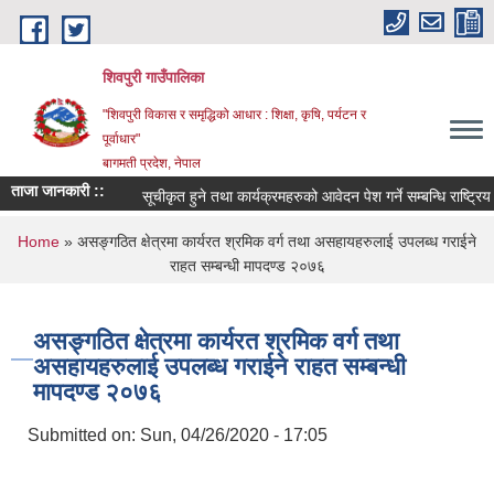
Skip to main content
शिवपुरी गाउँपालिका
"शिवपुरी विकास र समृद्धिको आधार : शिक्षा, कृषि, पर्यटन र
पूर्वाधार"
बागमती प्रदेश, नेपाल
ताजा जानकारी ::
सूचीकृत हुने तथा कार्यक्रमहरुको आवेदन पेश गर्ने सम्बन्धि राष्ट्रिय 
You are here
Home
» असङ्गठित क्षेत्रमा कार्यरत श्रमिक वर्ग तथा असहायहरुलाई उपलब्ध गराईने
राहत सम्बन्धी मापदण्ड २०७६
असङ्गठित क्षेत्रमा कार्यरत श्रमिक वर्ग तथा
असहायहरुलाई उपलब्ध गराईने राहत सम्बन्धी
मापदण्ड २०७६
Submitted on:
Sun, 04/26/2020 - 17:05