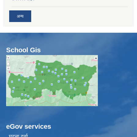
अन्य
School Gis
eGov services
घटना दर्ता