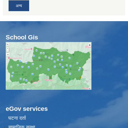
अन्य
School Gis
eGov services
घटना दर्ता
सामाजिक सुरक्षा