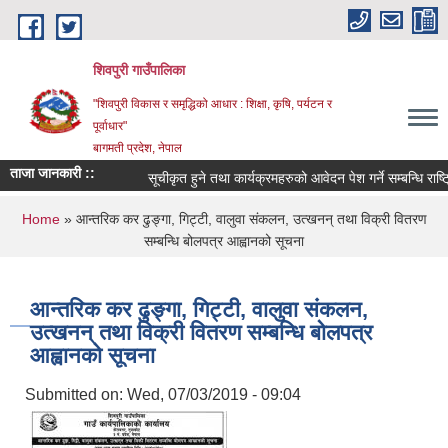
Skip to main content
शिवपुरी गाउँपालिका
"शिवपुरी विकास र समृद्धिको आधार : शिक्षा, कृषि, पर्यटन र
पूर्वाधार"
बागमती प्रदेश, नेपाल
ताजा जानकारी ::
सूचीकृत हुने तथा कार्यक्रमहरुको आवेदन पेश गर्ने सम्बन्धि राष्ट्
You are here
Home
» आन्तरिक कर ढुङ्गा, गिट्टी, वालुवा संकलन, उत्खनन् तथा विक्री वितरण
सम्बन्धि बोलपत्र आह्वानको सूचना
आन्तरिक कर ढुङ्गा, गिट्टी, वालुवा संकलन,
उत्खनन् तथा विक्री वितरण सम्बन्धि बोलपत्र
आह्वानको सूचना
Submitted on:
Wed, 07/03/2019 - 09:04