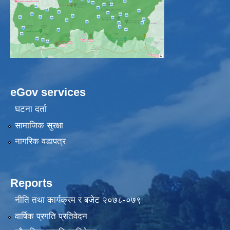
eGov services
घटना दर्ता
सामाजिक सुरक्षा
नागरिक वडापत्र
Reports
नीति तथा कार्यक्रम र बजेट २०७८-०७९
वार्षिक प्रगति प्रतिवेदन