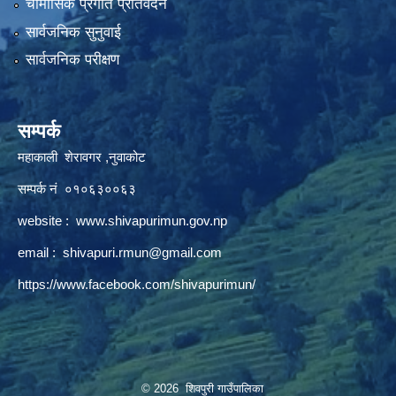
चौमासिक प्रगति प्रतिवेदन
सार्वजनिक सुनुवाई
सार्वजनिक परीक्षण
सम्पर्क
महाकाली शेरावगर ,नुवाकोट
सम्पर्क नं ०१०६३००६३
website :
www.shivapurimun.gov.np
email :
shivapuri.rmun@gmail.com
https://www.facebook.com/shivapurimun/
© 2026 शिवपुरी गाउँपालिका