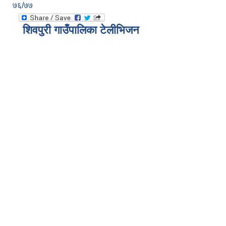
७६/७७
शिवपुरी गाउँपालिका टेलीभिजन