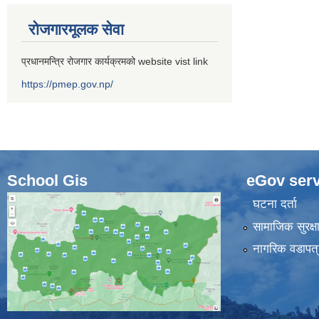
रोजगारमूलक सेवा
प्रधानमन्त्रि रोजगार कार्यक्रमको website vist link
https://pmep.gov.np/
School Gis
eGov serv
घटना दर्ता
सामाजिक सुरक्ष
नागरिक वडापत्