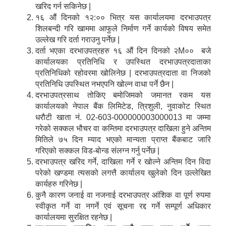
खरिद गर्न सकिनेछ |
१६ औं दिनको १२:०० भित्र यस कार्यालयमा दरभाउपत्र
शिलबन्दी गरि खाममा आफुले निर्माण गर्ने कार्यको विषय समेत
उल्लेख गरि दर्ता गराउनु पर्नेछ |
दर्ता भएका दरभाउपत्रहरु १६ औं दिन दिनको २M०० बजे
कार्यालयका प्रतिनिधि र उपस्थित दरभाउपत्रदाताका
प्रतिनिधिको रहोवरमा खोलिनेछ | दरभाउपत्रदाता वा निजको
प्रतिनिधि उपस्थित नभएपनि खोल्न वाधा पर्ने छैन |
दरभाउपत्रसाथ तोकिए बमोजिमको जमानत रकम यस
कार्यालयको नेपाल बैंक लिमिटेड, त्रिशुली, नुवाकोट स्थित
धरौटी खाता नं. 02-603-000000003000013 मा जम्मा
गरेको सक्कल भौचर वा कम्तिमा दरभाउपत्र दाखिला हुने अन्तिम
मितिले ७५ दिन म्याद भएको मान्यता प्राप्त बैंकबाट जारि
गरिएको सक्कल विड-बोन्ड संलग्न गर्नु पर्नेछ |
दरभाउपत्र खरिद गर्ने, दाखिला गर्ने र खोल्ने अन्तिम दिन विदा
परेको खण्डमा त्यसको लगत्तै कार्यालय खुलेको दिन उल्लेखित
कार्यहरु गरिनेछ |
कुनै कारण जनाई वा नजनाई दरभाउपत्र आंशिक वा पूर्ण रुपमा
स्वीकृत गर्ने वा नगर्ने एवं सूचना रद्द गर्ने सम्पूर्ण अधिकार
कार्यालयमा सुरक्षित रहनेछ |