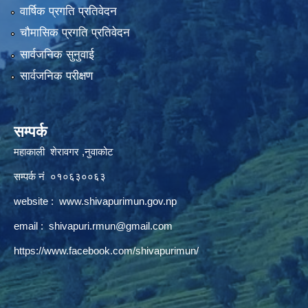
वार्षिक प्रगति प्रतिवेदन
चौमासिक प्रगति प्रतिवेदन
सार्वजनिक सुनुवाई
सार्वजनिक परीक्षण
सम्पर्क
महाकाली शेरावगर ,नुवाकोट
सम्पर्क नं ०१०६३००६३
website :
www.shivapurimun.gov.np
email :
shivapuri.rmun@gmail.com
https://www.facebook.com/shivapurimun/