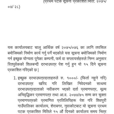
(प्रथम पटक सूचना प्रकाशित मिति: २०७५/
०४/ २८)
यस कार्यालयबाट चालु आर्थिक वर्ष २०७५/०७६ का लागि तपसिल
बमोजिमको निर्माण कार्य गर्नु पर्ने भएकोले यस सूचना बमोजिमको निर्माण
गर्न इच्छुक योग्यता पुगेका कम्पनी, फर्म वा सप्लायर्सहरुले निम्न अनुसार
रितपुर्वकको शिलबन्दी दरभाउपत्र पेश गर्नु हुन यो १५ दिने सूचना
प्रकाशित गरिएको छ |
इच्छुक दरभाउपत्रदाताहरुले रु. १०००/- (फिर्ता नहुने गरि)
दरभाउपत्र खरिद गरि लिखित निवेदनको साथमा
दरभाउपत्रदाताको नवीकरण भएको दर्ता प्रमाणपत्र, मूल्य
अभिवृद्धिकर प्रमाणपत्र तथा आ.व. २०७४/७५ सम्म कर चुक्ता
प्रमाणपत्रको प्रमाणित प्रतिलिपिहरू पेश गरि शिवपुरी
गाउँपालिका कार्यालय, शेराबगर, नुवाकोटबाट यो सूचना प्रथम
पटक प्रकाशित मितिले १५ औं दिनको कार्यालय समय भित्र