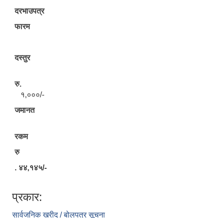
दरभाउपत्र
फारम
दस्तुर
रु.
१,०००/-
जमानत
रकम
रु
. ४४,१४५/-
प्रकार:
सार्वजनिक खरीद / बोलपत्र सूचना