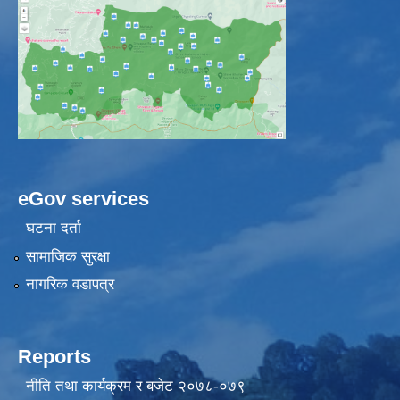
eGov services
घटना दर्ता
सामाजिक सुरक्षा
नागरिक वडापत्र
Reports
नीति तथा कार्यक्रम र बजेट २०७८-०७९