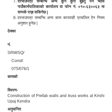
दरभाउपत्र सम्बन्धि अन्य कुनै कुरा बुझ्नु पर्ने भएमा
गाउँकार्यपालिकाको कार्यालय वा फोन नं. ०१०-६३००६३ मा
सम्पर्क राख्न सकिनेछ |
दरभाउपत्र सम्बन्धि अन्य काम कारवाही प्रचलित ऐन नियम
अनुशार हुनेछ |
ठेक्का
नं.
SRM/SQ/
Const/
075/076/1
कामको
विवरण-
Construction of Prefab walls and truss works at Krishi
Upaj Kendra
अनुमानित