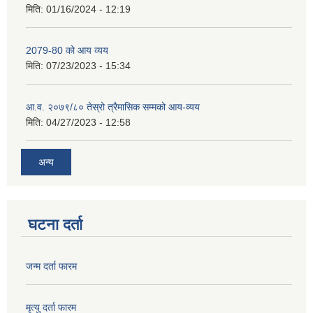
मिति:
01/16/2024 - 12:19
2079-80 को आय व्यय
मिति:
07/23/2023 - 15:34
आ.व. २०७९/८० तेस्रो त्रैमासिक सम्मको आय-व्यय
मिति:
04/27/2023 - 12:58
अन्य
घटना दर्ता
जन्म दर्ता फारम
मृत्यु दर्ता फारम