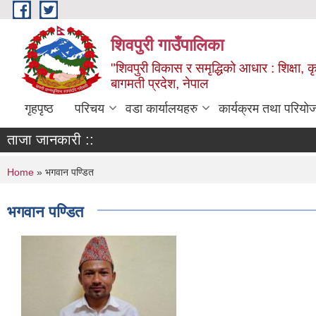
Skip to main content
शिवपुरी गाउँपालिका
"शिवपुरी विकास र समृद्धिको आधार : शिक्षा, कृष
बागमती प्रदेश, नेपाल
गृहपृष्ठ
परिचय
वडा कार्यालयहरु
कार्यक्रम तथा परियो
ताजा जानकारी ::
You are here
Home
» भगवान पण्डित
भगवान पण्डित