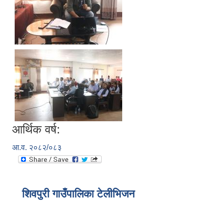
आर्थिक वर्ष:
आ.व. २०८२/०८३
शिवपुरी गाउँपालिका टेलीभिजन