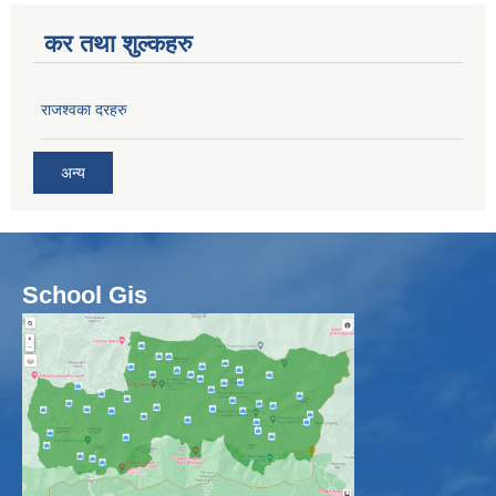
कर तथा शुल्कहरु
राजश्वका दरहरु
अन्य
School Gis