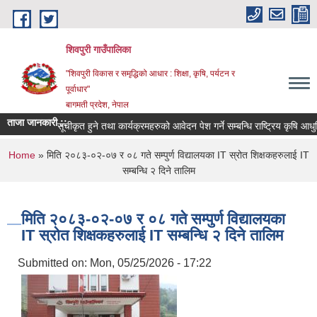
Skip to main content
शिवपुरी गाउँपालिका
"शिवपुरी विकास र समृद्धिको आधार : शिक्षा, कृषि, पर्यटन र
पूर्वाधार"
बागमती प्रदेश, नेपाल
ताजा जानकारी ::
सूचीकृत हुने तथा कार्यक्रमहरुको आवेदन पेश गर्ने सम्बन्धि राष्ट्रिय कृषि आधुनिकीक
You are here
Home
» मिति २०८३-०२-०७ र ०८ गते सम्पुर्ण विद्यालयका IT स्रोत शिक्षकहरुलाई IT
सम्बन्धि २ दिने तालिम
मिति २०८३-०२-०७ र ०८ गते सम्पुर्ण विद्यालयका
IT स्रोत शिक्षकहरुलाई IT सम्बन्धि २ दिने तालिम
Submitted on:
Mon, 05/25/2026 - 17:22