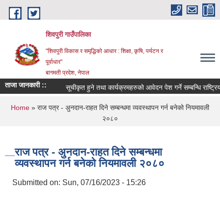
Skip to main content
शिवपुरी गाउँपालिका
"शिवपुरी विकास र समृद्धिको आधार : शिक्षा, कृषि, पर्यटन र
पूर्वाधार"
बागमती प्रदेश, नेपाल
ताजा जानकारी ::
सूचीकृत हुने तथा कार्यक्रमहरुको आवेदन पेश गर्ने सम्बन्धि राष्ट्रिय
You are here
Home
» राज पत्र - अुनदान-राहत दिने सम्बन्धमा व्यवस्थापन गर्न बनेको नियमावली
२०८०
राज पत्र - अुनदान-राहत दिने सम्बन्धमा
व्यवस्थापन गर्न बनेको नियमावली २०८०
Submitted on:
Sun, 07/16/2023 - 15:26