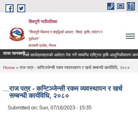
Skip to main content
शिवपुरी गाउँपालिका
"शिवपुरी विकास र समृद्धिको आधार : शिक्षा, कृषि, पर्यटन र
पूर्वाधार"
बागमती प्रदेश, नेपाल
ताजा जानकारी ::
चीकृत हुने तथा कार्यक्रमहरुको आवेदन पेश गर्ने सम्बन्धि राष्ट्रिय कृषि आधुनिकीकरण कार्यक्
You are here
Home
» राज पत्र - कन्टिञ्जेन्सी रकम व्यवस्थापन र खर्च सम्बन्धी कार्यविधि, २०८०
राज पत्र - कन्टिञ्जेन्सी रकम व्यवस्थापन र खर्च
सम्बन्धी कार्यविधि, २०८०
Submitted on:
Sun, 07/16/2023 - 15:35