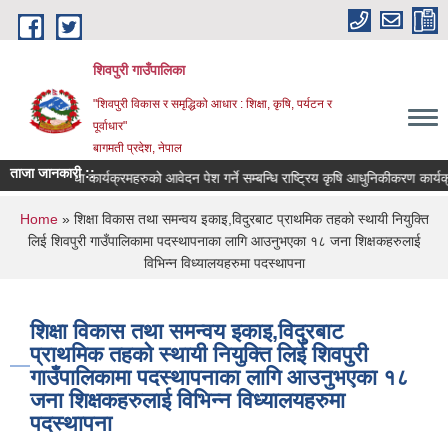
Skip to main content
शिवपुरी गाउँपालिका
"शिवपुरी विकास र समृद्धिको आधार : शिक्षा, कृषि, पर्यटन र
पूर्वाधार"
बागमती प्रदेश, नेपाल
ताजा जानकारी ::
 तथा कार्यक्रमहरुको आवेदन पेश गर्ने सम्बन्धि राष्ट्रिय कृषि आधुनिकीकरण कार्यक्रम को सूचन
You are here
Home
» शिक्षा विकास तथा समन्वय इकाइ,विदुरबाट प्राथमिक तहको स्थायी नियुक्ति
लिई शिवपुरी गाउँपालिकामा पदस्थापनाका लागि आउनुभएका १८ जना शिक्षकहरुलाई
विभिन्न विध्यालयहरुमा पदस्थापना
शिक्षा विकास तथा समन्वय इकाइ,विदुरबाट
प्राथमिक तहको स्थायी नियुक्ति लिई शिवपुरी
गाउँपालिकामा पदस्थापनाका लागि आउनुभएका १८
जना शिक्षकहरुलाई विभिन्न विध्यालयहरुमा
पदस्थापना