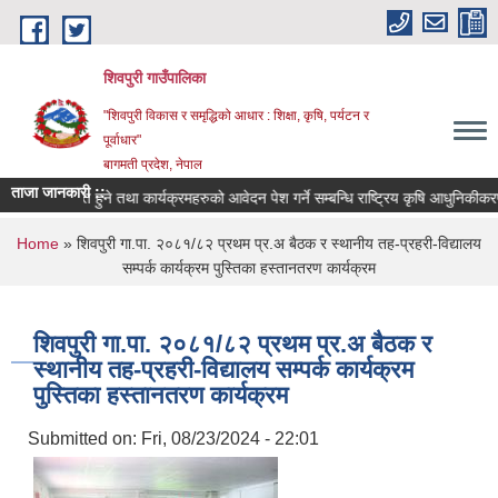
Skip to main content
शिवपुरी गाउँपालिका
"शिवपुरी विकास र समृद्धिको आधार : शिक्षा, कृषि, पर्यटन र
पूर्वाधार"
बागमती प्रदेश, नेपाल
ताजा जानकारी ::
सूचीकृत हुने तथा कार्यक्रमहरुको आवेदन पेश गर्ने सम्बन्धि राष्ट्रिय कृषि आधुनिकीकरण कार्य
You are here
Home
» शिवपुरी गा.पा. २०८१/८२ प्रथम प्र.अ बैठक र स्थानीय तह-प्रहरी-विद्यालय
सम्पर्क कार्यक्रम पुस्तिका हस्तानतरण कार्यक्रम
शिवपुरी गा.पा. २०८१/८२ प्रथम प्र.अ बैठक र
स्थानीय तह-प्रहरी-विद्यालय सम्पर्क कार्यक्रम
पुस्तिका हस्तानतरण कार्यक्रम
Submitted on:
Fri, 08/23/2024 - 22:01