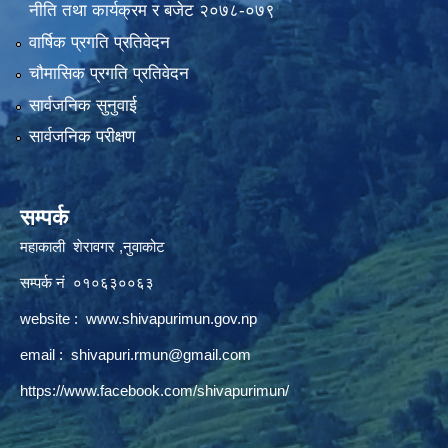
नीति तथा कार्यक्रम र बजेट २०७८-०७९
वार्षिक प्रगति प्रतिवेदन
चौमासिक प्रगति प्रतिवेदन
सार्वजनिक सुनुवाई
सार्वजनिक परीक्षण
सम्पर्क
महाकाली शेरावगर ,नुवाकोट
सम्पर्क नं ०१०६३००६३
website :
www.shivapurimun.gov.np
email :
shivapuri.rmun@gmail.com
https://www.facebook.com/shivapurimun/