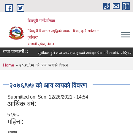
Skip to main content
शिवपुरी गाउँपालिका
"शिवपुरी विकास र समृद्धिको आधार : शिक्षा, कृषि, पर्यटन र
पूर्वाधार"
बागमती प्रदेश, नेपाल
ताजा जानकारी ::
सूचीकृत हुने तथा कार्यक्रमहरुको आवेदन पेश गर्ने सम्बन्धि राष्ट्रिय क
You are here
Home
» २०७६/७७ को आय व्ययको विवरण
२०७६/७७ को आय व्ययको विवरण
Submitted on:
Sun, 12/26/2021 - 14:54
आर्थिक वर्ष:
७६/७७
महिना:
असार