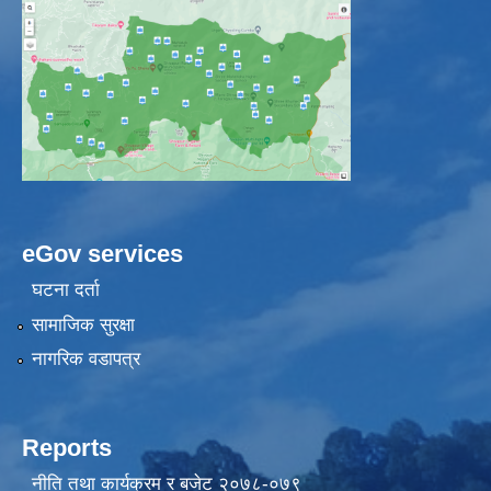
eGov services
घटना दर्ता
सामाजिक सुरक्षा
नागरिक वडापत्र
Reports
नीति तथा कार्यक्रम र बजेट २०७८-०७९