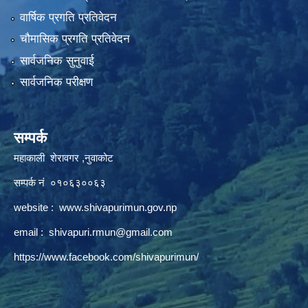
वार्षिक प्रगति प्रतिवेदन
चौमासिक प्रगति प्रतिवेदन
सार्वजनिक सुनुवाई
सार्वजनिक परीक्षण
सम्पर्क
महाकाली शेरावगर ,नुवाकोट
सम्पर्क नं ०१०६३००६३
website :
www.shivapurimun.gov.np
email :
shivapuri.rmun@gmail.com
https://www.facebook.com/shivapurimun/