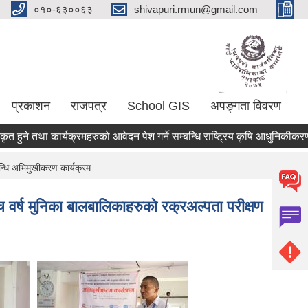
०१०-६३००६३
shivapuri.rmun@gmail.com
प्रकाशन
राजपत्र
School GIS
अपङ्गता विवरण
 तथा कार्यक्रमहरुको आवेदन पेश गर्ने सम्बन्धि राष्ट्रिय कृषि आधुनिकीकरण कार्यक
न्धि अभिमुखीकरण कार्यक्रम
वर्ष मुनिका बालबालिकाहरुको रक्रअल्पता परीक्षण