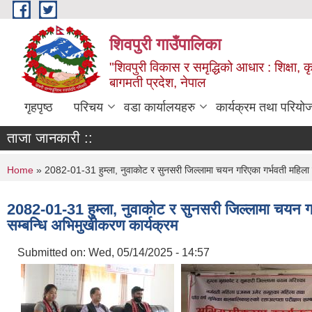
Skip to main content
शिवपुरी गाउँपालिका
"शिवपुरी विकास र समृद्धिको आधार : शिक्षा, कृष
बागमती प्रदेश, नेपाल
गृहपृष्ठ
परिचय
वडा कार्यालयहरु
कार्यक्रम तथा परियो
ताजा जानकारी ::
You are here
Home
» 2082-01-31 हुम्ला, नुवाकोट र सुनसरी जिल्लामा चयन गरिएका गर्भवती महिला प
2082-01-31 हुम्ला, नुवाकोट र सुनसरी जिल्लामा चयन गर
सम्बन्धि अभिमुखीकरण कार्यक्रम
Submitted on:
Wed, 05/14/2025 - 14:57