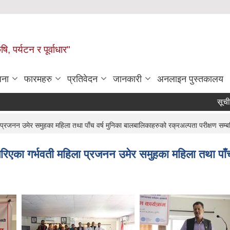
ि, पर्यटन र पूर्वाधार"
जना
फारमहरु
प्रतिवेदन
जानकारी
अनलाइन पुस्तकालय
सूचीकृत हुने
्रजनन उमेर समुहका महिला तथा पाँच वर्ष मुनिका बालबालिकाहरुको रक्रअल्पता परीक्षण सम्ब
िएका गर्भवती महिला प्रजनन उमेर समुहका महिला तथा पाँच 