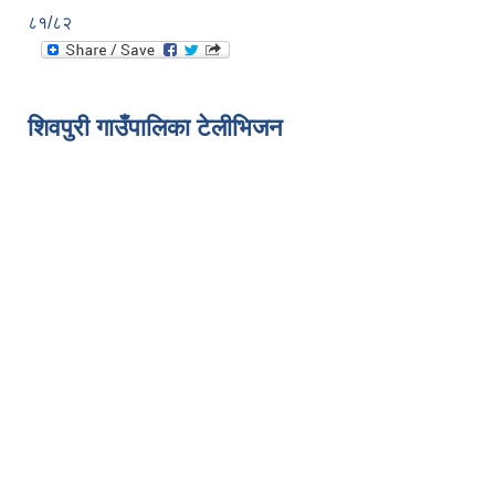
८१/८२
शिवपुरी गाउँपालिका टेलीभिजन