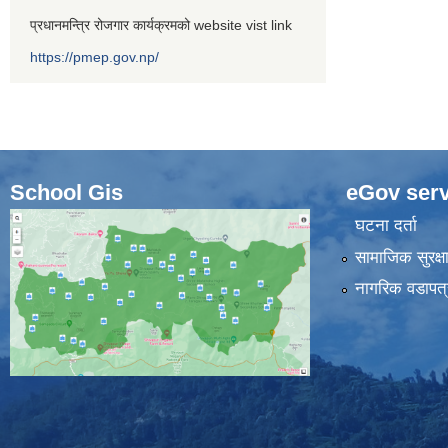
प्रधानमन्त्रि रोजगार कार्यक्रमको website vist link
https://pmep.gov.np/
School Gis
eGov serv
घटना दर्ता
सामाजिक सुरक्ष
नागरिक वडापत्