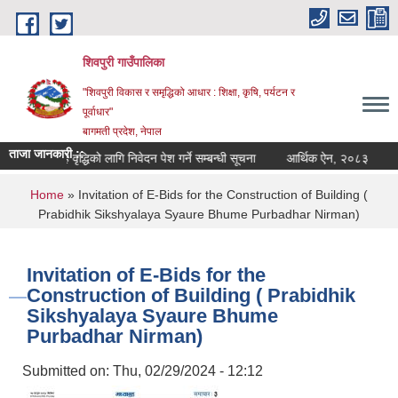
Skip to main content
शिवपुरी गाउँपालिका
"शिवपुरी विकास र समृद्धिको आधार : शिक्षा, कृषि, पर्यटन र
पूर्वाधार"
बागमती प्रदेश, नेपाल
ताजा जानकारी ::
न
तह वृद्धिको लागि निवेदन पेश गर्ने सम्बन्धी सूचना
आर्थिक ऐन, २०८३
आ.व
You are here
Home
» Invitation of E-Bids for the Construction of Building (
Prabidhik Sikshyalaya Syaure Bhume Purbadhar Nirman)
Invitation of E-Bids for the
Construction of Building ( Prabidhik
Sikshyalaya Syaure Bhume
Purbadhar Nirman)
Submitted on:
Thu, 02/29/2024 - 12:12