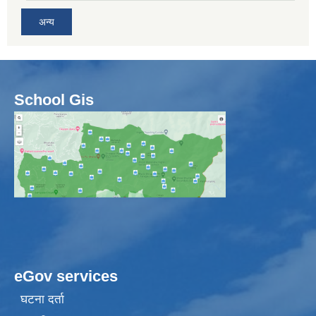
अन्य
School Gis
eGov services
घटना दर्ता