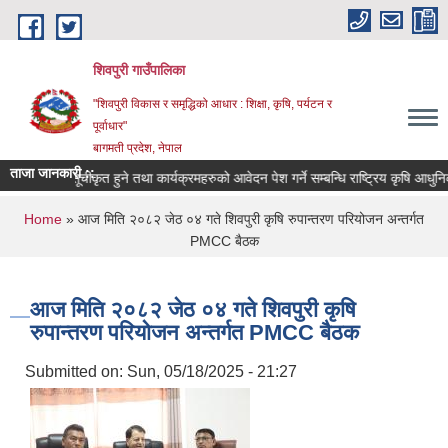
Skip to main content
शिवपुरी गाउँपालिका
"शिवपुरी विकास र समृद्धिको आधार : शिक्षा, कृषि, पर्यटन र
पूर्वाधार"
बागमती प्रदेश, नेपाल
ताजा जानकारी ::
सूचीकृत हुने तथा कार्यक्रमहरुको आवेदन पेश गर्ने सम्बन्धि राष्ट्रिय कृषि आधुनिकीकर
You are here
Home
» आज मिति २०८२ जेठ ०४ गते शिवपुरी कृषि रुपान्तरण परियोजन अन्तर्गत
PMCC बैठक
आज मिति २०८२ जेठ ०४ गते शिवपुरी कृषि
रुपान्तरण परियोजन अन्तर्गत PMCC बैठक
Submitted on:
Sun, 05/18/2025 - 21:27