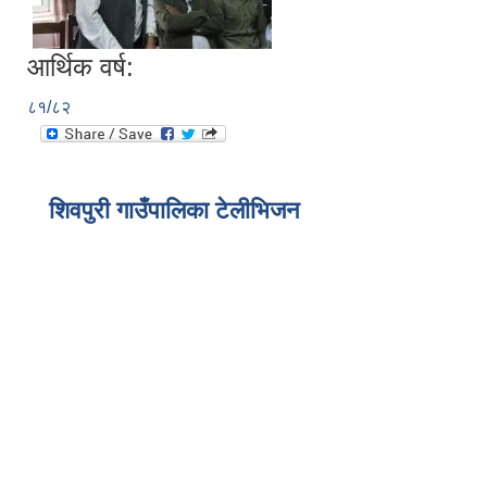
आर्थिक वर्ष:
८१/८२
शिवपुरी गाउँपालिका टेलीभिजन