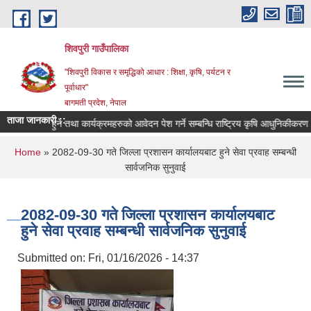
Skip to main content
शिवपुरी गाउँपालिका
"शिवपुरी विकास र समृद्धिको आधार : शिक्षा, कृषि, पर्यटन र
पूर्वाधार"
बागमती प्रदेश, नेपाल
ताजा जानकारी ::
ीकृत हुने तथा कार्यक्रमहरुको आवेदन पेश गर्ने सम्बन्धि राष्ट्रिय कृषि आधुनिकीकरण कार्यक्र
You are here
Home
» 2082-09-30 गते जिल्ला प्रशासन कार्यालयबाट हुने सेवा प्रवाह सम्बन्धी
सार्वजनिक सुनुवाई
2082-09-30 गते जिल्ला प्रशासन कार्यालयबाट
हुने सेवा प्रवाह सम्बन्धी सार्वजनिक सुनुवाई
Submitted on:
Fri, 01/16/2026 - 14:37