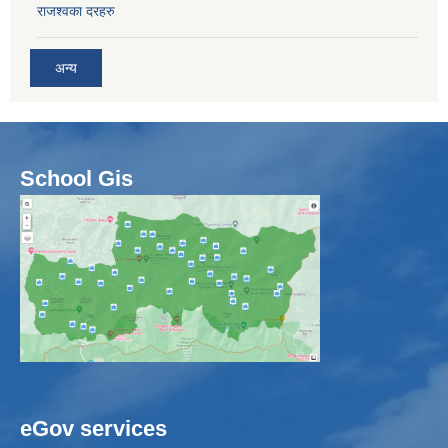
राजश्वका दरहरु
अन्य
School Gis
eGov services