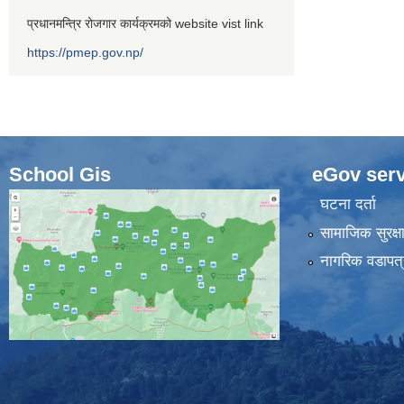
प्रधानमन्त्रि रोजगार कार्यक्रमको website vist link
https://pmep.gov.np/
School Gis
eGov serv
घटना दर्ता
सामाजिक सुरक्ष
नागरिक वडापत्