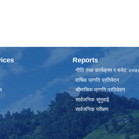
ices
Reports
नीति तथा कार्यक्रम र बजेट २०
ा
वार्षिक प्रगति प्रतिवेदन
र
चौमासिक प्रगति प्रतिवेदन
सार्वजनिक सुनुवाई
सार्वजनिक परीक्षण