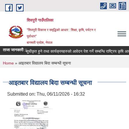
Skip to main content
शिवपुरी गाउँपालिका
"शिवपुरी विकास र समृद्धिको आधार : शिक्षा, कृषि, पर्यटन र
पूर्वाधार"
बागमती प्रदेश, नेपाल
ताजा जानकारी ::
सूचीकृत हुने तथा कार्यक्रमहरुको आवेदन पेश गर्ने सम्बन्धि राष्ट्रिय कृषि आधु
You are here
Home
» आइतबार विद्यालय बिदा सम्बन्धी सूचना
आइतबार विद्यालय बिदा सम्बन्धी सूचना
Submitted on:
Thu, 06/11/2026 - 16:32