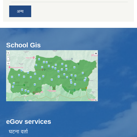
अन्य
School Gis
eGov services
घटना दर्ता