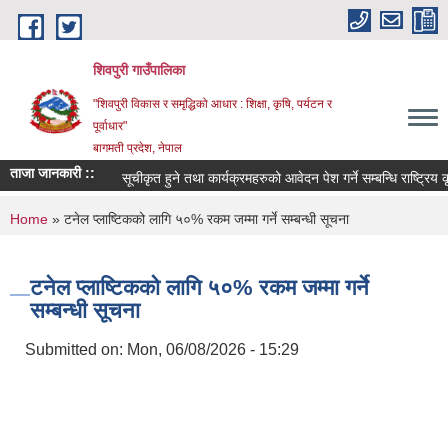
Skip to main content
शिवपुरी गाउँपालिका
"शिवपुरी विकास र समृद्धिको आधार : शिक्षा, कृषि, पर्यटन र
पूर्वाधार"
बागमती प्रदेश, नेपाल
ताजा जानकारी ::
सूचीकृत हुने तथा कार्यक्रमहरुको आवेदन पेश गर्ने सम्बन्धि राष्ट्रिय कृ
You are here
Home
» टनेल प्लाष्टिकको लागि ५०% रकम जम्मा गर्ने सम्बन्धी सूचना
टनेल प्लाष्टिकको लागि ५०% रकम जम्मा गर्ने
सम्बन्धी सूचना
Submitted on:
Mon, 06/08/2026 - 15:29