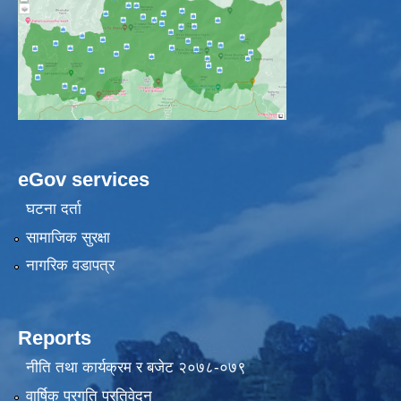
eGov services
घटना दर्ता
सामाजिक सुरक्षा
नागरिक वडापत्र
Reports
नीति तथा कार्यक्रम र बजेट २०७८-०७९
वार्षिक प्रगति प्रतिवेदन