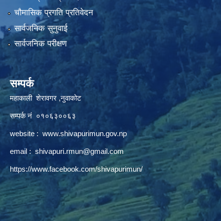
चौमासिक प्रगति प्रतिवेदन
सार्वजनिक सुनुवाई
सार्वजनिक परीक्षण
सम्पर्क
महाकाली शेरावगर ,नुवाकोट
सम्पर्क नं ०१०६३००६३
website :
www.shivapurimun.gov.np
email :
shivapuri.rmun@gmail.com
https://www.facebook.com/shivapurimun/