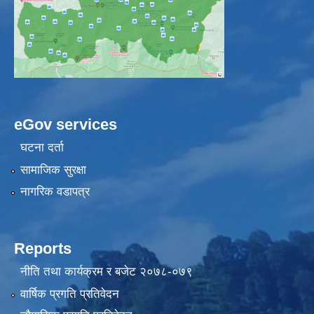
eGov services
घटना दर्ता
सामाजिक सुरक्षा
नागरिक वडापत्र
Reports
नीति तथा कार्यक्रम र बजेट २०७८-०७९
वार्षिक प्रगति प्रतिवेदन