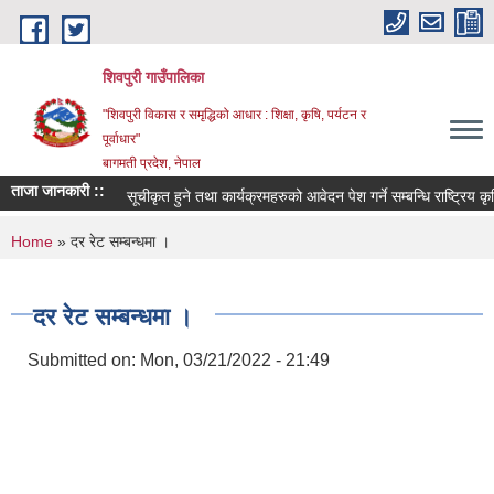
Skip to main content
शिवपुरी गाउँपालिका
"शिवपुरी विकास र समृद्धिको आधार : शिक्षा, कृषि, पर्यटन र
पूर्वाधार"
बागमती प्रदेश, नेपाल
ताजा जानकारी ::
सूचीकृत हुने तथा कार्यक्रमहरुको आवेदन पेश गर्ने सम्बन्धि राष्ट्रिय कृष
You are here
Home
» दर रेट सम्बन्धमा ।
दर रेट सम्बन्धमा ।
Submitted on:
Mon, 03/21/2022 - 21:49