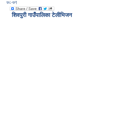
७८-७९
शिवपुरी गाउँपालिका टेलीभिजन