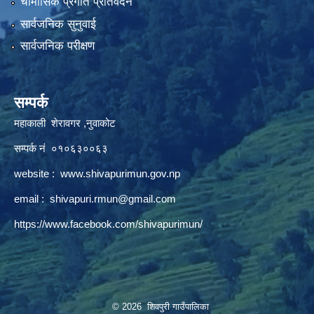
चौमासिक प्रगति प्रतिवेदन
सार्वजनिक सुनुवाई
सार्वजनिक परीक्षण
सम्पर्क
महाकाली शेरावगर ,नुवाकोट
सम्पर्क नं ०१०६३००६३
website :
www.shivapurimun.gov.np
email :
shivapuri.rmun@gmail.com
https://www.facebook.com/shivapurimun/
© 2026 शिवपुरी गाउँपालिका