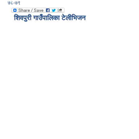
७८-७९
शिवपुरी गाउँपालिका टेलीभिजन