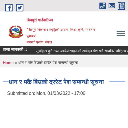
Skip to main content
शिवपुरी गाउँपालिका
"शिवपुरी विकास र समृद्धिको आधार : शिक्षा, कृषि, पर्यटन र
पूर्वाधार"
बागमती प्रदेश, नेपाल
ताजा जानकारी ::
सूचीकृत हुने तथा कार्यक्रमहरुको आवेदन पेश गर्ने सम्बन्धि राष्ट्रिय क
You are here
Home
» धान र मकै बिउको दररेट पेश सम्बन्धी सूचना
धान र मकै बिउको दररेट पेश सम्बन्धी सूचना
Submitted on:
Mon, 01/03/2022 - 17:00