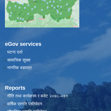
eGov services
घटना दर्ता
सामाजिक सुरक्षा
नागरिक वडापत्र
Reports
नीति तथा कार्यक्रम र बजेट २०७८-०७९
वार्षिक प्रगति प्रतिवेदन