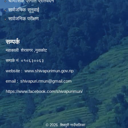
चौमासिक प्रगति प्रतिवेदन
सार्वजनिक सुनुवाई
सार्वजनिक परीक्षण
सम्पर्क
महाकाली शेरावगर ,नुवाकोट
सम्पर्क नं ०१०६३००६३
website :
www.shivapurimun.gov.np
email :
shivapuri.rmun@gmail.com
https://www.facebook.com/shivapurimun/
© 2026 शिवपुरी गाउँपालिका