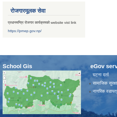
रोजगारमूलक सेवा
प्रधानमन्त्रि रोजगार कार्यक्रमको website vist link
https://pmep.gov.np/
School Gis
eGov serv
घटना दर्ता
सामाजिक सुरक्ष
नागरिक वडापत्