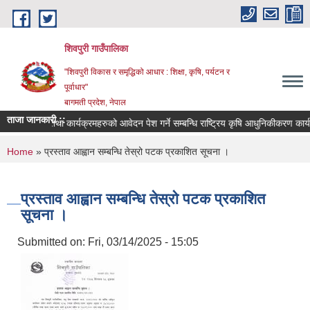
Skip to main content
शिवपुरी गाउँपालिका
"शिवपुरी विकास र समृद्धिको आधार : शिक्षा, कृषि, पर्यटन र
पूर्वाधार"
बागमती प्रदेश, नेपाल
ताजा जानकारी ::
चीकृत हुने तथा कार्यक्रमहरुको आवेदन पेश गर्ने सम्बन्धि राष्ट्रिय कृषि आधुनिकीकरण कार्यक्र
You are here
Home
» प्रस्ताव आह्वान सम्बन्धि तेस्रो पटक प्रकाशित सूचना ।
प्रस्ताव आह्वान सम्बन्धि तेस्रो पटक प्रकाशित
सूचना ।
Submitted on:
Fri, 03/14/2025 - 15:05