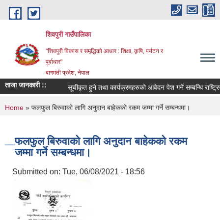
Skip to main content
शिवपुरी गाउँपालिका
"शिवपुरी विकास र समृद्धिको आधार : शिक्षा, कृषि, पर्यटन र
पूर्वाधार"
बागमती प्रदेश, नेपाल
ताजा जानकारी ::
सूचीकृत हुने तथा कार्यक्रमहरुको आवेदन पेश गर्ने सम्बन्धि राष्ट्रि
You are here
Home
» फलफुल बिरुवाको लागि अनुदान बाहेकको रकम जम्मा गर्ने सम्बन्धमा।
फलफुल बिरुवाको लागि अनुदान बाहेकको रकम
जम्मा गर्ने सम्बन्धमा।
Submitted on:
Tue, 06/08/2021 - 18:56