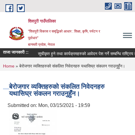
Skip to main content
शिवपुरी गाउँपालिका
"शिवपुरी विकास र समृद्धिको आधार : शिक्षा, कृषि, पर्यटन र
पूर्वाधार"
बागमती प्रदेश, नेपाल
ताजा जानकारी ::
सूचीकृत हुने तथा कार्यक्रमहरुको आवेदन पेश गर्ने सम्बन्धि राष्ट्रिय क
You are here
Home
» बेरोजगार व्यक्तिहरुको संकलित निवेदनहरु यथासिघ्र संकलन गराउनुहुँन।
बेरोजगार व्यक्तिहरुको संकलित निवेदनहरु
यथासिघ्र संकलन गराउनुहुँन।
Submitted on:
Mon, 03/15/2021 - 19:59