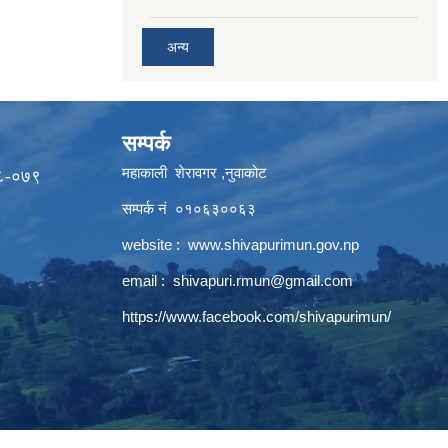
अन्य
सम्पर्क
महाकाली शेरावगर ,नुवाकोट
७८-०७९
सम्पर्क नं ०१०६३००६३
website :
www.shivapurimun.gov.np
email :
shivapuri.rmun@gmail.com
https://www.facebook.com/shivapurimun/