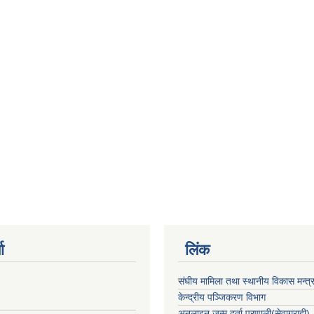
ा
लिंक
संघीय मामिला तथा स्थानीय विकास मन्त्
केन्द्रीय पञ्जिकरण विभाग
अनलाइन जन्म दर्ता प्रणाली(सेवाग्राही)