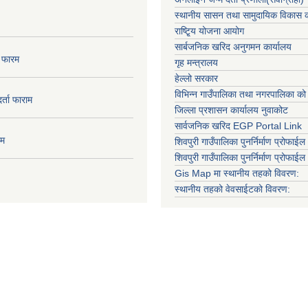
स्थानीय सासन तथा सामुदायिक विकास क
राष्टि्ृय योजना आयोग
सार्बजनिक खरिद अनुगमन कार्यालय
ा फारम
गृह मन्त्रालय
हेल्लो सरकार
विभिन्न गाउँपालिका तथा नगरपालिका को
दर्ता फाराम
जिल्ला प्रशासन कार्यालय नुवाकोट
सार्वजनिक खरिद EGP Portal Link
ाम
शिवपुरी गाउँपालिका पुनर्निर्माण प्रोफाईल 
शिवपुरी गाउँपालिका पुनर्निर्माण प्रोफाईल
Gis Map मा स्थानीय तहको विवरण:
स्थानीय तहको वेवसाईटको विवरण: