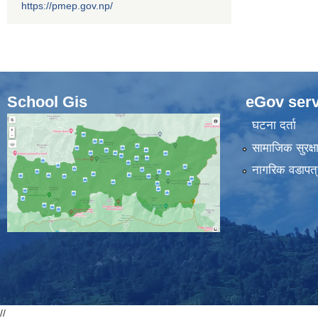
https://pmep.gov.np/
School Gis
eGov serv
घटना दर्ता
सामाजिक सुरक्ष
नागरिक वडापत्
//