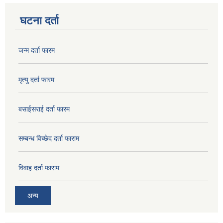
घटना दर्ता
जन्म दर्ता फारम
मृत्यु दर्ता फारम
बसाईसराई दर्ता फारम
सम्बन्ध विच्छेद दर्ता फाराम
विवाह दर्ता फाराम
अन्य