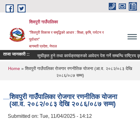
Skip to main content
शिवपुरी गाउँपालिका
"शिवपुरी विकास र समृद्धिको आधार : शिक्षा, कृषि, पर्यटन र
पूर्वाधार"
बागमती प्रदेश, नेपाल
ताजा जानकारी ::
सूचीकृत हुने तथा कार्यक्रमहरुको आवेदन पेश गर्ने सम्बन्धि राष्ट्रिय कृ
You are here
Home
» शिवपुरी गाउँपालिका रोजगार रणनीतिक योजना (आ.व. २०८२/०८३ देखि
२०८६/०८७ सम्म)
शिवपुरी गाउँपालिका रोजगार रणनीतिक योजना
(आ.व. २०८२/०८३ देखि २०८६/०८७ सम्म)
Submitted on:
Tue, 11/04/2025 - 14:12