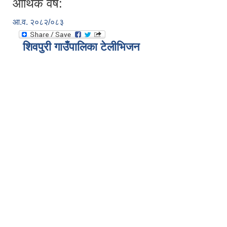
आर्थिक वर्ष:
आ.व. २०८२/०८३
शिवपुरी गाउँपालिका टेलीभिजन