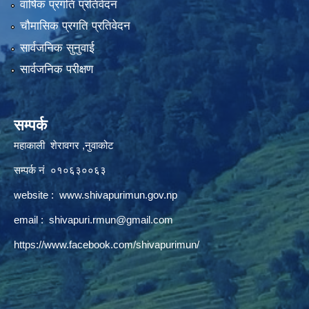
वार्षिक प्रगति प्रतिवेदन
चौमासिक प्रगति प्रतिवेदन
सार्वजनिक सुनुवाई
सार्वजनिक परीक्षण
सम्पर्क
महाकाली शेरावगर ,नुवाकोट
सम्पर्क नं ०१०६३००६३
website :
www.shivapurimun.gov.np
email :
shivapuri.rmun@gmail.com
https://www.facebook.com/shivapurimun/