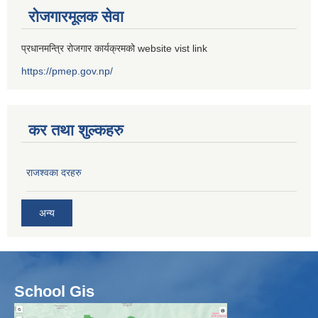
रोजगारमूलक सेवा
प्रधानमन्त्रि रोजगार कार्यक्रमको website vist link
https://pmep.gov.np/
कर तथा शुल्कहरु
राजश्वका दरहरु
अन्य
School Gis