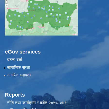
eGov services
घटना दर्ता
सामाजिक सुरक्षा
नागरिक वडापत्र
Reports
नीति तथा कार्यक्रम र बजेट २०७८-०७९