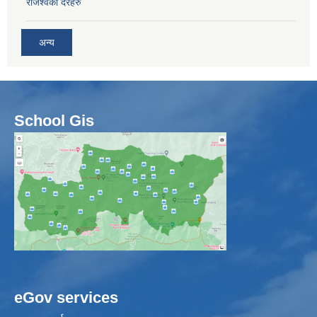
राजश्वका दरहरु
अन्य
School Gis
eGov services