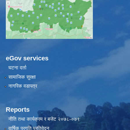
eGov services
घटना दर्ता
सामाजिक सुरक्षा
नागरिक वडापत्र
Reports
नीति तथा कार्यक्रम र बजेट २०७८-०७९
वार्षिक प्रगति प्रतिवेदन