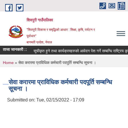
Skip to main content
शिवपुरी गाउँपालिका
"शिवपुरी विकास र समृद्धिको आधार : शिक्षा, कृषि, पर्यटन र
पूर्वाधार"
बागमती प्रदेश, नेपाल
ताजा जानकारी ::
सूचीकृत हुने तथा कार्यक्रमहरुको आवेदन पेश गर्ने सम्बन्धि राष्ट्रिय कृष
You are here
Home
» सेवा करारमा प्राविधिक कर्मचारी पदपूर्ति सम्बन्धि सूचना ।
सेवा करारमा प्राविधिक कर्मचारी पदपूर्ति सम्बन्धि
सूचना ।
Submitted on:
Tue, 02/15/2022 - 17:09