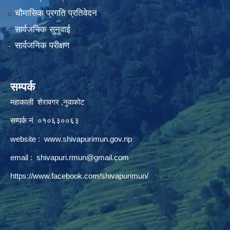
चौमासिक प्रगति प्रतिवेदन
सार्वजनिक सुनुवाई
सार्वजनिक परीक्षण
सम्पर्क
महाकाली शेरावगर ,नुवाकोट
सम्पर्क नं ०१०६३००६३
website :
www.shivapurimun.gov.np
email :
shivapuri.rmun@gmail.com
https://www.facebook.com/shivapurimun/