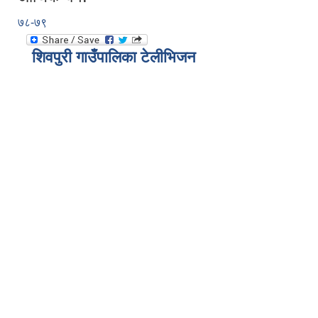
७८-७९
शिवपुरी गाउँपालिका टेलीभिजन