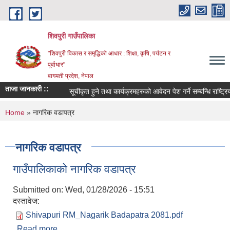
Skip to main content
शिवपुरी गाउँपालिका
"शिवपुरी विकास र समृद्धिको आधार : शिक्षा, कृषि, पर्यटन र
पूर्वाधार"
बागमती प्रदेश, नेपाल
ताजा जानकारी ::
सूचीकृत हुने तथा कार्यक्रमहरुको आवेदन पेश गर्ने सम्बन्धि राष्ट्रिय
You are here
Home
» नागरिक वडापत्र
नागरिक वडापत्र
गाउँपालिकाको नागरिक वडापत्र
Submitted on:
Wed, 01/28/2026 - 15:51
दस्तावेज:
Shivapuri RM_Nagarik Badapatra 2081.pdf
Read more
about गाउँपालिकाको नागरिक वडापत्र