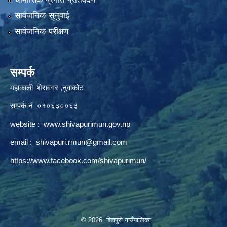
सार्वजनिक सुनुवाई
सार्वजनिक परीक्षण
सम्पर्क
महाकाली शेरावगर ,नुवाकोट
सम्पर्क नं ०१०६३००६३
website :
www.shivapurimun.gov.np
email :
shivapuri.rmun@gmail.com
https://www.facebook.com/shivapurimun/
© 2026 शिवपुरी गाउँपालिका