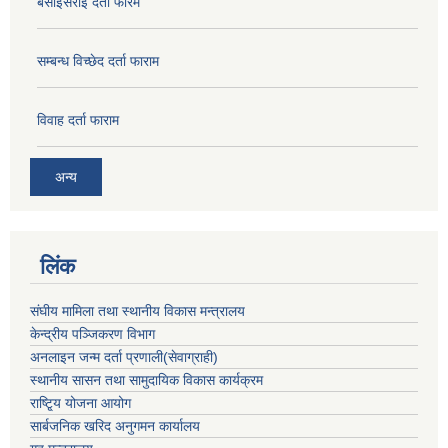
बसाईसराई दर्ता फारम
सम्बन्ध विच्छेद दर्ता फाराम
विवाह दर्ता फाराम
अन्य
लिंक
संघीय मामिला तथा स्थानीय विकास मन्त्रालय
केन्द्रीय पञ्जिकरण विभाग
अनलाइन जन्म दर्ता प्रणाली(सेवाग्राही)
स्थानीय सासन तथा सामुदायिक विकास कार्यक्रम
राष्टि्ृय योजना आयोग
सार्बजनिक खरिद अनुगमन कार्यालय