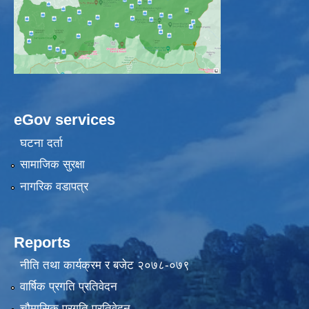
eGov services
घटना दर्ता
सामाजिक सुरक्षा
नागरिक वडापत्र
Reports
नीति तथा कार्यक्रम र बजेट २०७८-०७९
वार्षिक प्रगति प्रतिवेदन
चौमासिक प्रगति प्रतिवेदन