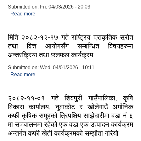
Submitted on:
Fri, 04/03/2026 - 20:03
Read more
about मितिः२०८२ चैत्र २० गते शिवपुरी गाउँपालिकाको
गाउँसभाको १७औ (हिउदे) अधिवेशन
मिति २०८२-१२-१७ गते राष्ट्रिय प्राकृतिक स्रोत
तथा वित्त आयोगसँग सम्बन्धित विषयहरुमा
अन्तरक्रिया तथा छलफल कार्यक्रम
Submitted on:
Wed, 04/01/2026 - 10:11
Read more
about मिति २०८२-१२-१७ गते राष्ट्रिय प्राकृतिक स्रोत
तथा वित्त आयोगसँग सम्बन्धित विषयहरुमा अन्तरक्रिया तथा
छलफल कार्यक्रम
२०८२-११-०१ गते शिवपुरी गाउँपालिका, कृषि
विकास कार्यालय, नुवाकोट र खोलेगाउँ अर्गानिक
कफी कृषिक समुहको त्रिपक्षिय साझेदारीमा वडा नं ६
मा सञ्चालनमा रहेको एक वडा एक उत्पादन कार्यक्रम
अन्तर्गत कफी खेती कार्यक्रमको सम्झौता गरियो