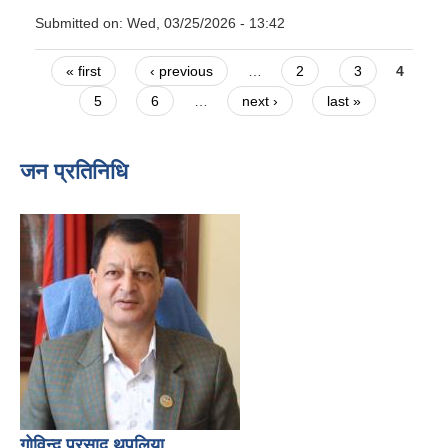
Submitted on:
Wed, 03/25/2026 - 13:42
Pages
« first
‹ previous
…
2
3
4
5
6
…
next ›
last »
जन प्रतिनिधि
गोविन्द प्रसाद थपलिया