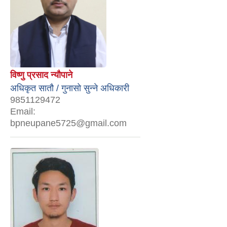
विष्णु प्रसाद न्यौपाने
अधिकृत सातौ / गुनासो सुन्‍ने अधिकारी
9851129472
Email:
bpneupane5725@gmail.com