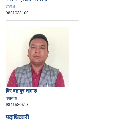
अध्यक्ष
9851033169
विर वहादुर तामाङ
उपाध्यक्ष
9841580513
पदाधिकारी