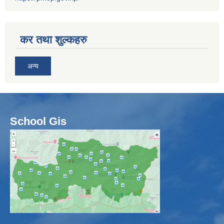
कर तथा शुल्कहरु
अन्य
School Gis