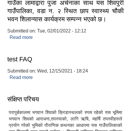
गाउँका लामाद्वारा पुजा अर्चनाका साथ यस शिवपुरी
गाउँपालिका, वडा न. २ स्थित छाप स्वास्थ्य चौकी
भवन शिलान्यास कार्यक्रम सम्पन्न भएको छ।
Submitted on:
Tue, 02/01/2022 - 12:12
Read more
about २०७८साल माग १७ गते यसै गाउँपालिकाका अध्यक्ष
श्री राम कृष्ण थापा ज्यू को प्रमुख आतिथ्यतामा गाउँका
लामाद्वारा पुजा अर्चनाका साथ यस शिवपुरी गाउँपालिका, वडा
न. २ स्थित छाप स्वास्थ्य चौकी भवन शिलान्यास कार्यक्रम
test FAQ
सम्पन्न भएको छ।
Submitted on:
Wed, 12/15/2021 - 18:24
Read more
about test FAQ
संक्षिप्त परिचय
परापुर्बकालमा भगवान शिवको क्रिडास्थलको रुपम रहेको यस भूमिमा
भगवान शिवको आराधना,तपस्याको, लागि ऋषि, महर्षि तपस्वीहरुले
प्रयोग गरेको भुमिको पौराणिक कथनका आधारमा यस गाउँपालिकाको