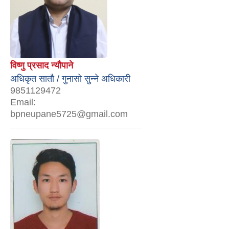
विष्णु प्रसाद न्यौपाने
अधिकृत सातौ / गुनासो सुन्‍ने अधिकारी
9851129472
Email:
bpneupane5725@gmail.com