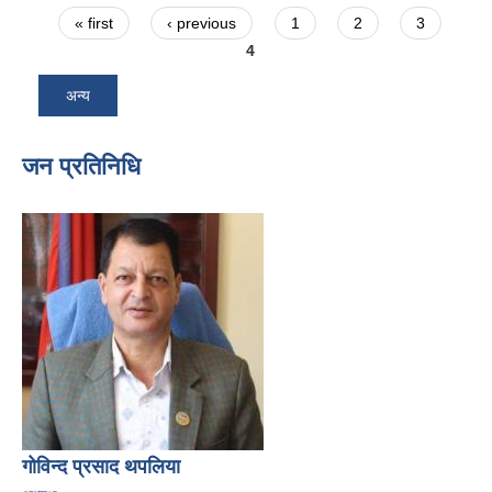
Pages
« first
‹ previous
1
2
3
4
अन्य
जन प्रतिनिधि
गोविन्द प्रसाद थपलिया