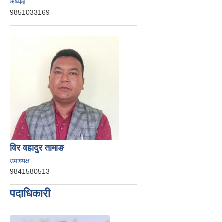
अध्यक्ष
9851033169
विर वहादुर तामाङ
उपाध्यक्ष
9841580513
पदाधिकारी